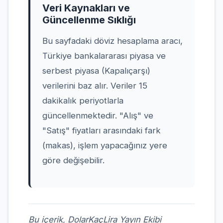
Veri Kaynakları ve
Güncellenme Sıklığı
Bu sayfadaki döviz hesaplama aracı,
Türkiye bankalararası piyasa ve
serbest piyasa (Kapalıçarşı)
verilerini baz alır. Veriler 15
dakikalık periyotlarla
güncellenmektedir. "Alış" ve
"Satış" fiyatları arasındaki fark
(makas), işlem yapacağınız yere
göre değişebilir.
Bu içerik,
DolarKaçLira Yayın Ekibi