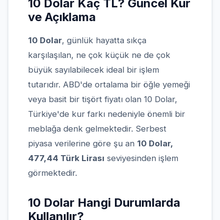
10 Dolar Kaç TL? Güncel Kur
ve Açıklama
10 Dolar
, günlük hayatta sıkça
karşılaşılan, ne çok küçük ne de çok
büyük sayılabilecek ideal bir işlem
tutarıdır. ABD'de ortalama bir öğle yemeği
veya basit bir tişört fiyatı olan 10 Dolar,
Türkiye'de kur farkı nedeniyle önemli bir
meblağa denk gelmektedir. Serbest
piyasa verilerine göre şu an
10 Dolar,
477,44 Türk Lirası
seviyesinden işlem
görmektedir.
10 Dolar Hangi Durumlarda
Kullanılır?