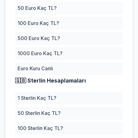
50 Euro Kaç TL?
100 Euro Kaç TL?
500 Euro Kaç TL?
1000 Euro Kaç TL?
Euro Kuru Canlı
🇬🇧
Sterlin Hesaplamaları
1 Sterlin Kaç TL?
50 Sterlin Kaç TL?
100 Sterlin Kaç TL?