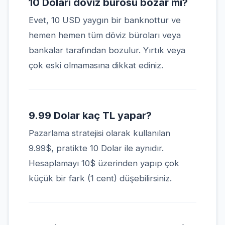
10 Doları döviz bürosu bozar mı?
Evet, 10 USD yaygın bir banknottur ve
hemen hemen tüm döviz büroları veya
bankalar tarafından bozulur. Yırtık veya
çok eski olmamasına dikkat ediniz.
9.99 Dolar kaç TL yapar?
Pazarlama stratejisi olarak kullanılan
9.99$, pratikte 10 Dolar ile aynıdır.
Hesaplamayı 10$ üzerinden yapıp çok
küçük bir fark (1 cent) düşebilirsiniz.