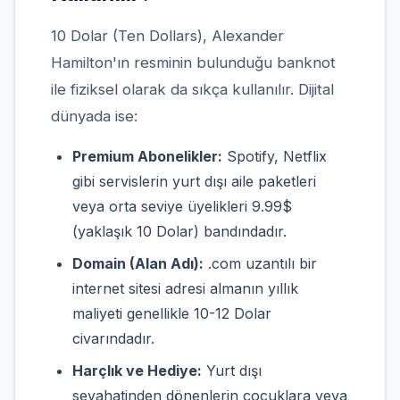
10 Dolar (Ten Dollars), Alexander
Hamilton'ın resminin bulunduğu banknot
ile fiziksel olarak da sıkça kullanılır. Dijital
dünyada ise:
Premium Abonelikler:
Spotify, Netflix
gibi servislerin yurt dışı aile paketleri
veya orta seviye üyelikleri 9.99$
(yaklaşık 10 Dolar) bandındadır.
Domain (Alan Adı):
.com uzantılı bir
internet sitesi adresi almanın yıllık
maliyeti genellikle 10-12 Dolar
civarındadır.
Harçlık ve Hediye:
Yurt dışı
seyahatinden dönenlerin çocuklara veya