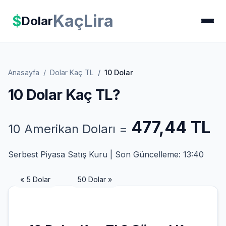
KaçLira
$
Dolar
Anasayfa
Dolar Kaç TL
10 Dolar
10 Dolar Kaç TL?
477,44 TL
10 Amerikan Doları =
Serbest Piyasa Satış Kuru | Son Güncelleme: 13:40
« 5 Dolar
50 Dolar »