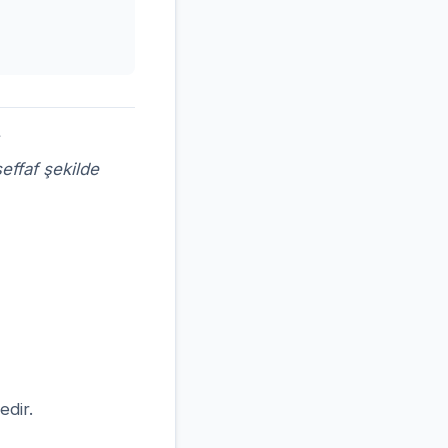
effaf şekilde
edir.