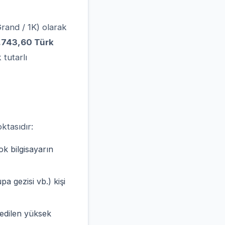
Grand / 1K) olarak
.743,60 Türk
tutarlı
ktasıdır:
ok bilgisayarın
a gezisi vb.) kişi
edilen yüksek