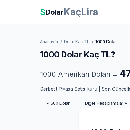
KaçLira
$
Dolar
Anasayfa
Dolar Kaç TL
1000 Dolar
1000 Dolar Kaç TL?
47
1000 Amerikan Doları =
Serbest Piyasa Satış Kuru | Son Güncel
« 500 Dolar
Diğer Hesaplamalar »