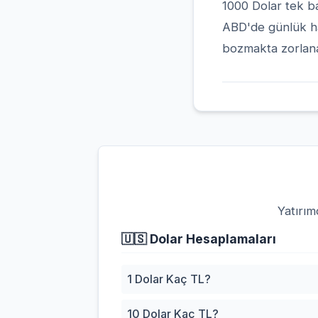
1000 Dolar tek ba
ABD'de günlük hay
bozmakta zorlanab
Yatırım
🇺🇸
Dolar Hesaplamaları
1 Dolar Kaç TL?
10 Dolar Kaç TL?