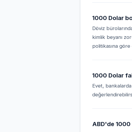
1000 Dolar bo
Döviz bürolarında
kimlik beyanı zor
politikasına göre 
1000 Dolar fai
Evet, bankalarda
değerlendirebilir
ABD'de 1000 D