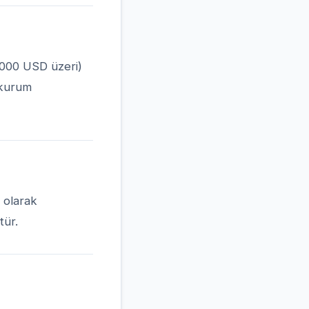
-5000 USD üzeri)
 kurum
 olarak
tür.