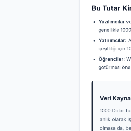
Bu Tutar Ki
Yazılımcılar v
genellikle 1000
Yatırımcılar:
Al
çeşitliliği için
Öğrenciler:
Wo
götürmesi öner
Veri Kaynak
1000 Dolar he
anlık olarak i
olmasa da, ba