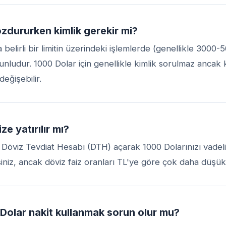
zdururken kimlik gerekir mi?
 belirli bir limitin üzerindeki işlemlerde (genellikle 3000
unludur. 1000 Dolar için genellikle kimlik sorulmaz ancak
değişebilir.
ze yatırılır mı?
 Döviz Tevdiat Hesabı (DTH) açarak 1000 Dolarınızı vadeli
siniz, ancak döviz faiz oranları TL'ye göre çok daha düşük
olar nakit kullanmak sorun olur mu?