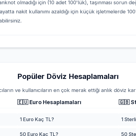
nknot olmadığı için (10 adet 100'lük), taşınması sorun değ
atta nakit kullanımı azaldığı için küçük işletmelerde 100
ilirsiniz.
Popüler Döviz Hesaplamaları
cıların ve kullanıcıların en çok merak ettiği anlık döviz karşı
🇪🇺
Euro Hesaplamaları
🇬🇧
St
1 Euro Kaç TL?
1 Ster
50 Euro Kaç TL?
50 Ste