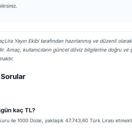
lirsiniz.
çLira Yayın Ekibi
tarafından hazırlanmış ve düzenli olarak
. Amaç, kullanıcıların güncel döviz bilgilerine doğru ve ş
aktır.
 Sorular
ugün kaç TL?
ru ile 1000 Dolar, yaklaşık 47.743,60 Türk Lirası etmekt